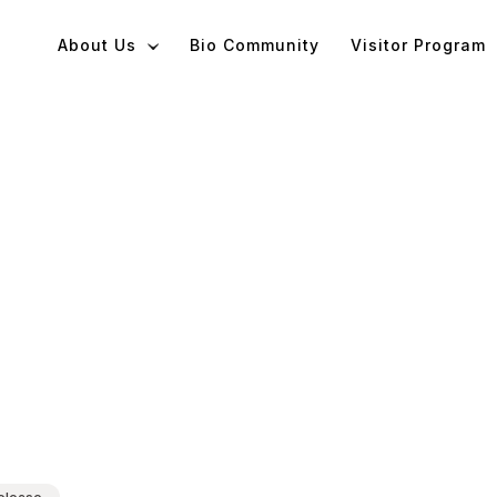
About Us
Bio Community
Visitor Program