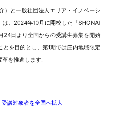
大介）と一般社団法人エリア・イノベーシ
2024年10月に開校した「SHONAI
2月24日より全国からの受講生募集を開始
ことを目的とし、第1期では庄内地域限定
変革を推進します。
に、受講対象者を全国へ拡大