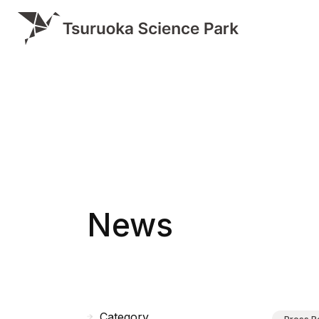
News
Category