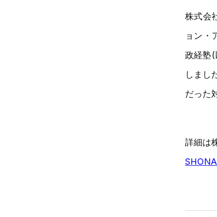
株式会
ョン・ア
政経塾
しまし
だった
詳細は
SHO