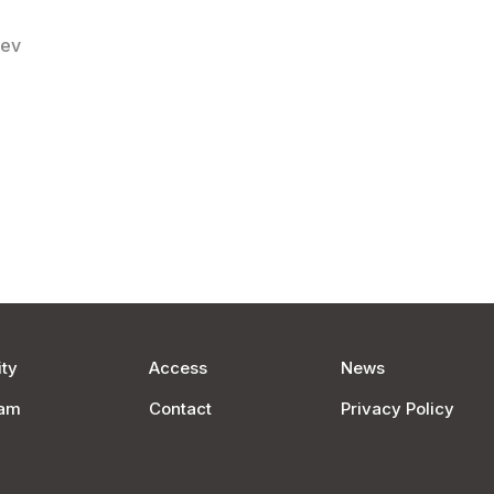
rev
ty
Access
News
ram
Contact
Privacy Policy