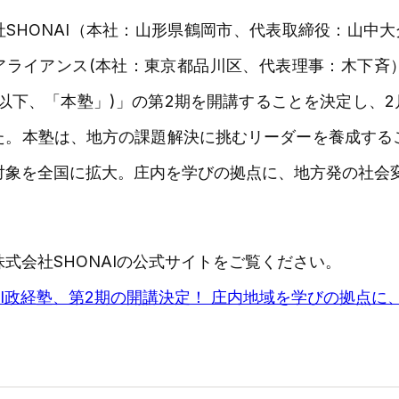
社SHONAI（本社：山形県鶴岡市、代表取締役：山中
ライアンス(本社：東京都品川区、代表理事：木下斉）は、
(以下、「本塾」)」の第2期を開講することを決定し、
た。本塾は、地方の課題解決に挑むリーダーを養成する
対象を全国に拡大。庄内を学びの拠点に、地方発の社会
株式会社SHONAIの公式サイトをご覧ください。
NAI政経塾、第2期の開講決定！ 庄内地域を学びの拠点