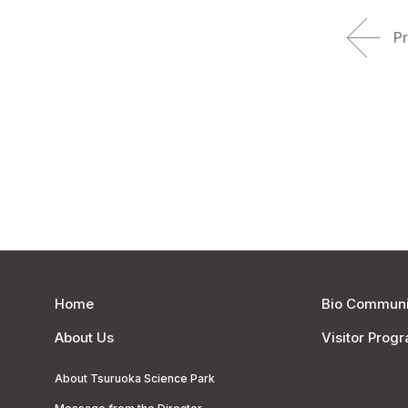
P
Home
Bio Communi
About Us
Visitor Prog
About Tsuruoka Science Park