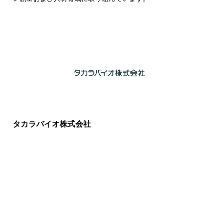
タカラバイオ株式会社
2025年にIABと包括連携協定を結び、ライフサイエンス産業の
ソリューションプロバイダーとして試薬・機器の販売、受託サ
ービスを展開しています。