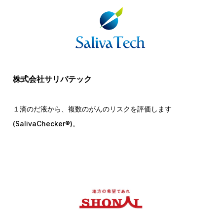
株式会社サリバテック
１滴のだ液から、複数のがんのリスクを評価します
(SalivaChecker®︎)。