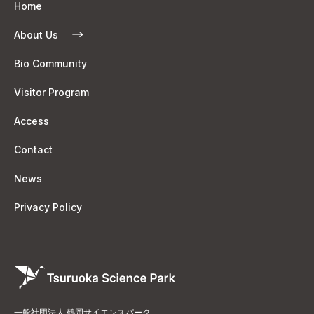
Home
About Us
Bio Community
Visitor Program
Access
Contact
News
Privacy Policy
一般社団法人 鶴岡サイエンスパーク