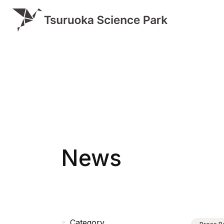
News
Category