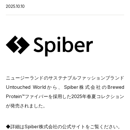
2025.10.10
ニュージーランドのサステナブルファッションブランド
Untouched Worldから、Spiber株式会社のBrewed
Protein™ファイバーを採用した2025年春夏コレクション
が発売されました。
◆詳細はSpiber株式会社の公式サイトをご覧ください。