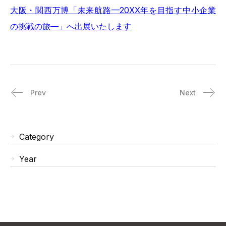
大阪・関西万博「未来航路—20XX年を目指す中小企業
の挑戦の旅—」へ出展いたします
Prev
Next
Category
Year