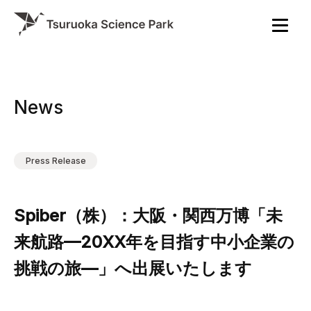
News
Press Release
Spiber（株）：大阪・関西万博「未
来航路—20XX年を目指す中小企業の
挑戦の旅—」へ出展いたします