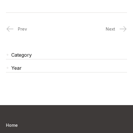
Prev
Next
Category
Year
Home