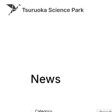
News
Category