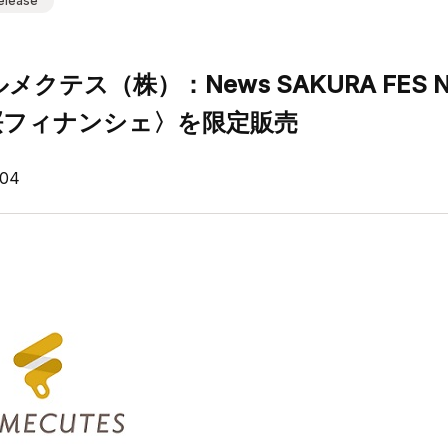
elease
メクテス（株）：News SAKURA FES NIH
n桜フィナンシェ〉を限定販売
.04