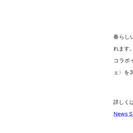
春らしい
れます
コラボイ
ェ〉を
詳しく
News 