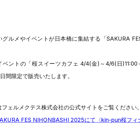
グルメやイベントが日本橋に集結する「SAKURA FES N
。
ベントの「桜スイーツカフェ 4/4(金)～4/6(日)11:00
3日間限定で販売いたします。
はフェルメクテス株式会社の公式サイトをご覧ください
SAKURA FES NIHONBASHI 2025にて〈kin-pu