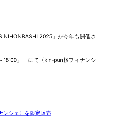
IHONBASHI 2025」が今年も開催さ
～18:00」 にて〈kin-pun桜フィナンシ
。
n桜フィナンシェ〉を限定販売