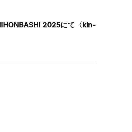
ONBASHI 2025にて〈kin-