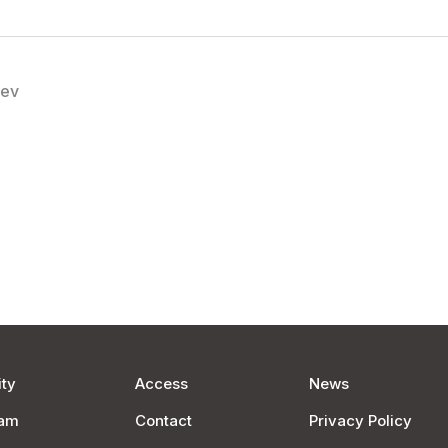
rev
ty
Access
News
ram
Contact
Privacy Policy