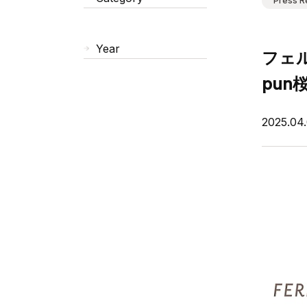
Press R
Year
フェル
pu
2025.04