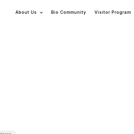
About Us
Bio Community
Visitor Program