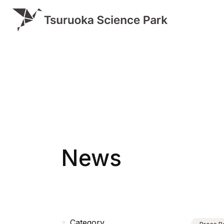
News
Category