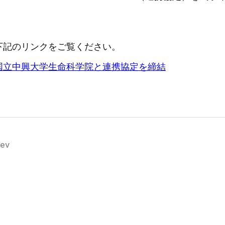
下記のリンクをご覧ください。
国立中興大学生命科学院と連携協定を締結
rev