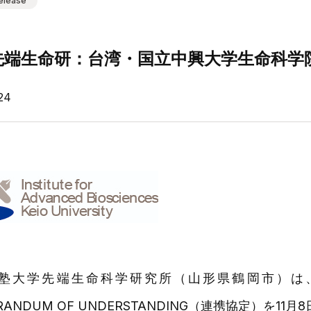
elease
先端生命研：台湾・国立中興大学生命科学
24
塾大学先端生命科学研究所（山形県鶴岡市）は
RANDUM OF UNDERSTANDING（連携協定）を1