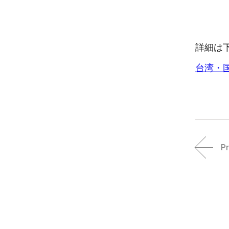
詳細は
台湾・
P