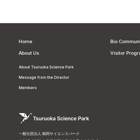
Home
Bio Communi
About Us
Visitor Prog
About Tsuruoka Science Park
Message from the Director
Members
一般社団法人 鶴岡サイエンスパーク