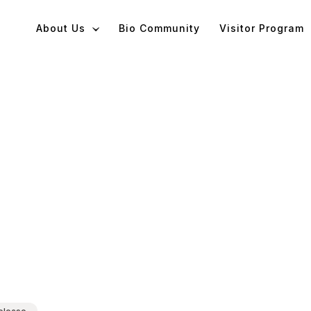
About Us
Bio Community
Visitor Program