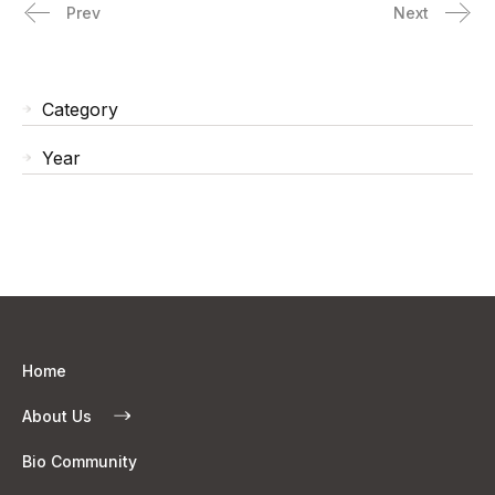
Prev
Next
Category
Year
Home
About Us
Bio Community