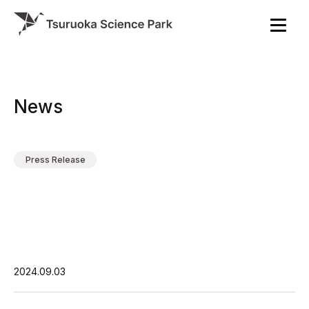
News
Press Release
2024.09.03