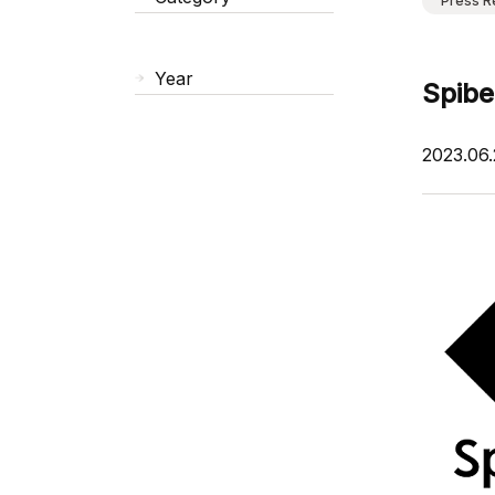
Press R
Year
Spi
ゴー
ダクト
2023.06