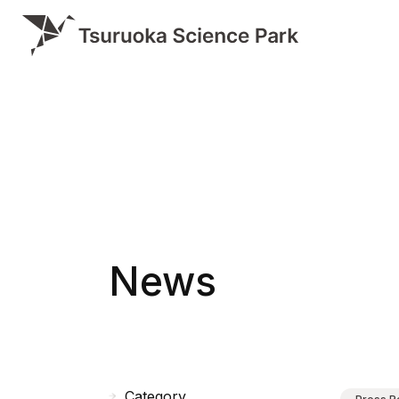
News
Category