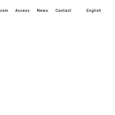
Access
News
Contact
日本語
English