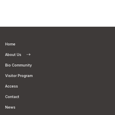
Home
About Us
Bio Community
Visitor Program
Access
Contact
News