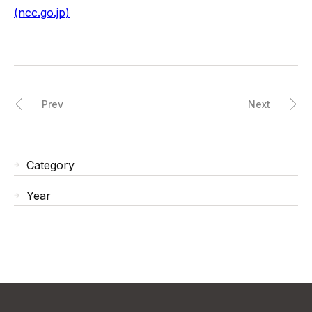
(ncc.go.jp)
Prev
Next
Category
Year