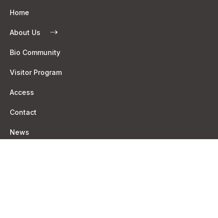
Home
About Us
Bio Community
Visitor Program
Access
Contact
News
Privacy Policy